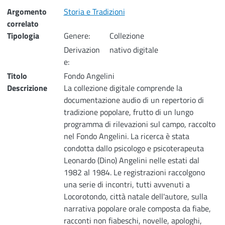
Description
Argomento
Storia e Tradizioni
correlato
Works
Tipologia
Genere:
Collezione
Browse
Derivazion
nativo digitale
e:
Titolo
Fondo Angelini
Descrizione
La collezione digitale comprende la
documentazione audio di un repertorio di
tradizione popolare, frutto di un lungo
programma di rilevazioni sul campo, raccolto
nel Fondo Angelini. La ricerca è stata
condotta dallo psicologo e psicoterapeuta
Leonardo (Dino) Angelini nelle estati dal
1982 al 1984. Le registrazioni raccolgono
una serie di incontri, tutti avvenuti a
Locorotondo, città natale dell'autore, sulla
narrativa popolare orale composta da fiabe,
racconti non fiabeschi, novelle, apologhi,