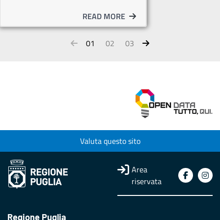
READ MORE
01
02
03
Valuta questo sito
Area
riservata
Regione Puglia