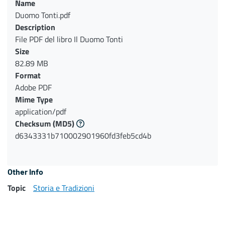
Name
Duomo Tonti.pdf
Description
File PDF del libro Il Duomo Tonti
Size
82.89 MB
Format
Adobe PDF
Mime Type
application/pdf
Checksum
(MD5)
d6343331b710002901960fd3feb5cd4b
Other Info
Topic
Storia e Tradizioni