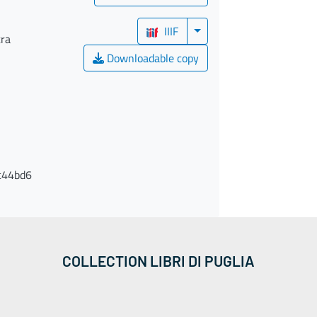
IIIF
tra
Downloadable copy
c44bd6
COLLECTION LIBRI DI PUGLIA