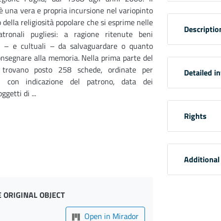
 una vera e propria incursione nel variopinto
 della religiosità popolare che si esprime nelle
Descriptio
atronali pugliesi: a ragione ritenute beni
li – e cultuali – da salvaguardare o quanto
nsegnare alla memoria. Nella prima parte del
 trovano posto 258 schede, ordinate per
Detailed i
, con indicazione del patrono, data dei
getti di ...
Rights
Additional
 ORIGINAL OBJECT
Open in Mirador