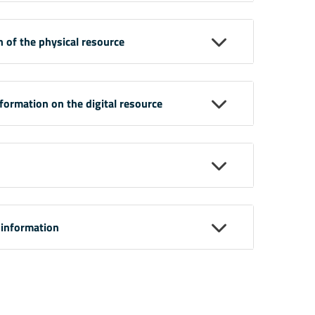
n of the physical resource
nformation on the digital resource
 information