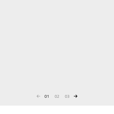
01
02
03