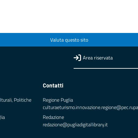
Valuta questo sito
Area riservata
Contatti
turali, Politiche
Regione Puglia
culturaeturismo.innovazione.regione@pec.rupar.
lia
Redazione
redazione@pugliadigitallibrary.it