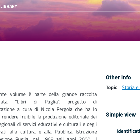
 LIBRARY
Other Info
Topic
Storia e 
ente volume è parte della grande raccolta
nata “Libri di Puglia”, progetto di
izzazione a cura di Nicola Pergola che ha lo
Simple view
 rendere fruibile la produzione editoriale dei
egionali di servizi educativi e culturali e degli
Identificat
rati alla cultura e alla Pubblica Istruzione
egione Puglia, dal 1968 agli anni 2000. Il