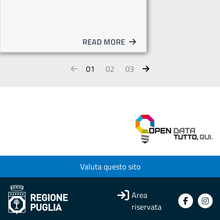
READ MORE
01
02
03
Valuta questo sito
Area
riservata