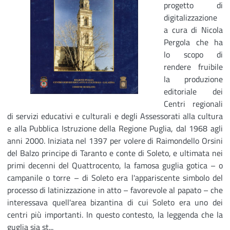
progetto di
digitalizzazione
a cura di Nicola
Pergola che ha
lo scopo di
rendere fruibile
la produzione
editoriale dei
Centri regionali
di servizi educativi e culturali e degli Assessorati alla cultura
e alla Pubblica Istruzione della Regione Puglia, dal 1968 agli
anni 2000. Iniziata nel 1397 per volere di Raimondello Orsini
del Balzo principe di Taranto e conte di Soleto, e ultimata nei
primi decenni del Quattrocento, la famosa guglia gotica – o
campanile o torre – di Soleto era l'appariscente simbolo del
processo di latinizzazione in atto – favorevole al papato – che
interessava quell'area bizantina di cui Soleto era uno dei
centri più importanti. In questo contesto, la leggenda che la
guglia sia st...