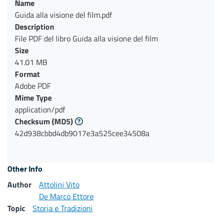
Name
Guida alla visione del film.pdf
Description
File PDF del libro Guida alla visione del film
Size
41.01 MB
Format
Adobe PDF
Mime Type
application/pdf
Checksum
(MD5)
42d938cbbd4db9017e3a525cee34508a
Other Info
Author
Attolini Vito
De Marco Ettore
Topic
Storia e Tradizioni