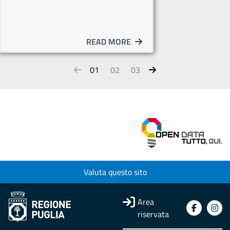
READ MORE
01
02
03
Valuta questo sito
Area
riservata