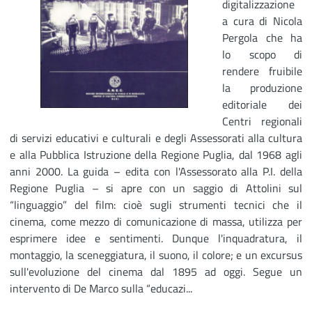
digitalizzazione
a cura di Nicola
Pergola che ha
lo scopo di
rendere fruibile
la produzione
editoriale dei
Centri regionali
di servizi educativi e culturali e degli Assessorati alla cultura
e alla Pubblica Istruzione della Regione Puglia, dal 1968 agli
anni 2000. La guida – edita con l'Assessorato alla P.I. della
Regione Puglia – si apre con un saggio di Attolini sul
“linguaggio” del film: cioè sugli strumenti tecnici che il
cinema, come mezzo di comunicazione di massa, utilizza per
esprimere idee e sentimenti. Dunque l'inquadratura, il
montaggio, la sceneggiatura, il suono, il colore; e un excursus
sull'evoluzione del cinema dal 1895 ad oggi. Segue un
intervento di De Marco sulla “educazi...