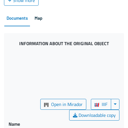
Show more
Documents
Map
INFORMATION ABOUT THE ORIGINAL OBJECT
Open in Mirador
IIIF
Downloadable copy
Name