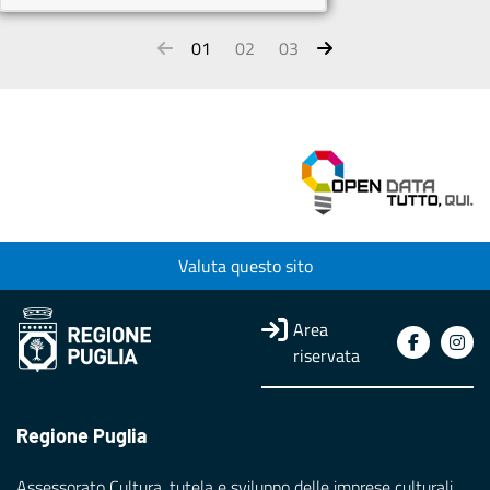
01
02
03
Valuta questo sito
Area
riservata
Regione Puglia
Assessorato Cultura, tutela e sviluppo delle imprese culturali,