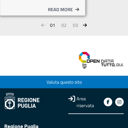
READ MORE
01
02
03
Valuta questo sito
Area
riservata
Regione Puglia