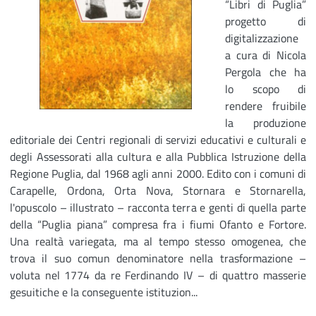
“Libri di Puglia”
progetto di
digitalizzazione
a cura di Nicola
Pergola che ha
lo scopo di
rendere fruibile
la produzione
editoriale dei Centri regionali di servizi educativi e culturali e
degli Assessorati alla cultura e alla Pubblica Istruzione della
Regione Puglia, dal 1968 agli anni 2000. Edito con i comuni di
Carapelle, Ordona, Orta Nova, Stornara e Stornarella,
l'opuscolo – illustrato – racconta terra e genti di quella parte
della “Puglia piana” compresa fra i fiumi Ofanto e Fortore.
Una realtà variegata, ma al tempo stesso omogenea, che
trova il suo comun denominatore nella trasformazione –
voluta nel 1774 da re Ferdinando IV – di quattro masserie
gesuitiche e la conseguente istituzion...