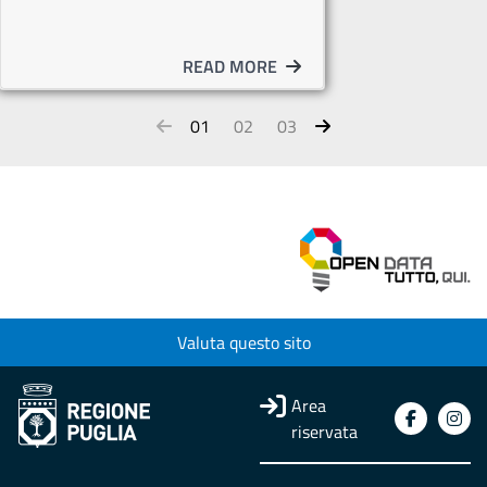
READ MORE
01
02
03
Valuta questo sito
Area
riservata