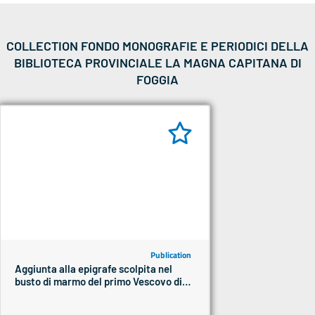
COLLECTION FONDO MONOGRAFIE E PERIODICI DELLA
BIBLIOTECA PROVINCIALE LA MAGNA CAPITANA DI
FOGGIA
Publication
Aggiunta alla epigrafe scolpita nel
busto di marmo del primo Vescovo di
Foggia Monsignor Bernardino Maria
Frascolla purgata da ogni sconciatura