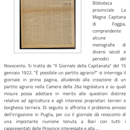
Biblioteca
provinciale La
Magna Capitana
di Foggia,
comprendente
alcune
monografie di
diversi secoli e
periodici del
Novecento. Si tratta de "Il Giornale della Capitanata" del 15
gennaio 1922. "È possibile un partito agrario?" si interroga il
giornale in prima pagina, alludendo alla creazione di un
partito agrario nella Camera della 26a legislatura e su quali
misure possa adottare in merito alle questioni distinte
relative ad agricoltura e agli interessi proprietari terrieri e
borghesia terriera. Di seguito si affronta il problema annoso
dell'irrigazione in Puglia, per cui il giornale dà resoconto di
una importante riunione tenuta a Bari con tutti i
rappresentati delle Province interessate e alla ...