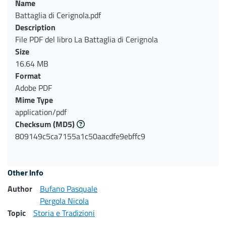
Name
Battaglia di Cerignola.pdf
Description
File PDF del libro La Battaglia di Cerignola
Size
16.64 MB
Format
Adobe PDF
Mime Type
application/pdf
Checksum
(MD5)
809149c5ca7155a1c50aacdfe9ebffc9
Other Info
Author
Bufano Pasquale
Pergola Nicola
Topic
Storia e Tradizioni