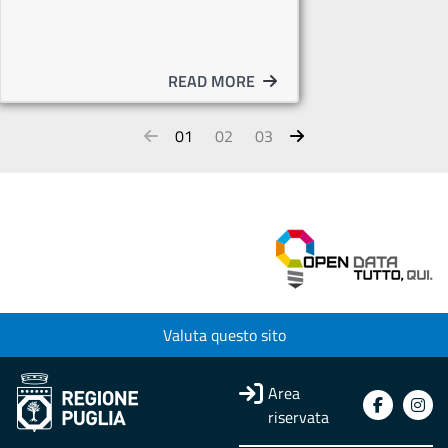
READ MORE
01
02
03
Valuta questo sito
Area
riservata