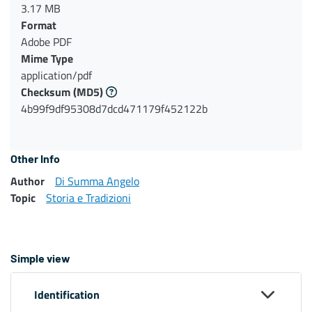
3.17 MB
Format
Adobe PDF
Mime Type
application/pdf
Checksum
(MD5)
4b99f9df95308d7dcd471179f452122b
Other Info
Author
Di Summa Angelo
Topic
Storia e Tradizioni
Simple view
Identification