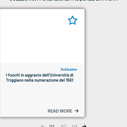
Publication
I fuochi in aggravio dell'Università di
Triggiano nella numerazione del 1561
READ MORE
01
02
03