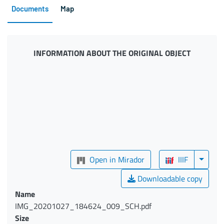
Documents
Map
INFORMATION ABOUT THE ORIGINAL OBJECT
Open in Mirador
IIIF
Downloadable copy
Name
IMG_20201027_184624_009_SCH.pdf
Size