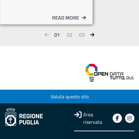
READ MORE
01
02
03
Valuta questo sito
Area
riservata