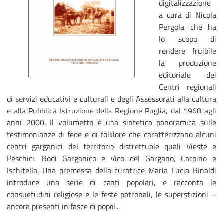
digitalizzazione
a cura di Nicola
Pergola che ha
lo scopo di
rendere fruibile
la produzione
editoriale dei
Centri regionali
di servizi educativi e culturali e degli Assessorati alla cultura
e alla Pubblica Istruzione della Regione Puglia, dal 1968 agli
anni 2000. Il volumetto è una sintetica panoramica sulle
testimonianze di fede e di folklore che caratterizzano alcuni
centri garganici del territorio distrettuale quali Vieste e
Peschici, Rodi Garganico e Vico del Gargano, Carpino e
Ischitella. Una premessa della curatrice Maria Lucia Rinaldi
introduce una serie di canti popolari, e racconta le
consuetudini religiose e le feste patronali, le superstizioni –
ancora presenti in fasce di popol...