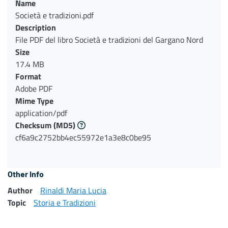
Name
Società e tradizioni.pdf
Description
File PDF del libro Società e tradizioni del Gargano Nord
Size
17.4 MB
Format
Adobe PDF
Mime Type
application/pdf
Checksum
(MD5)
cf6a9c2752bb4ec55972e1a3e8c0be95
Other Info
Author
Rinaldi Maria Lucia
Topic
Storia e Tradizioni