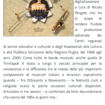
digitalizzazione
a cura di Nicola
Pergola che ha
lo scopo di
rendere fruibile
la produzione
editoriale dei
Centri regionali
di servizi educativi e culturali e degli Assessorati alla cultura
e alla Pubblica Istruzione della Regione Puglia, dal 1968 agli
anni 2000. Come tutte le bande musicali, anche quella di
Trinitapoli è stata a lungo il veicolo principale per la
conoscenza e la diﬀusione tra le masse delle più importanti
composizioni di musicisti italiani e stranieri: soprattutto
quando – fra Ottocento e Novecento – le festività civili e
religiose erano le poche occasioni culturali disponibili.
Articolato in tre sezioni – e confortato da fonti documentarie
che vanno dal 1864 ai giorni nos...