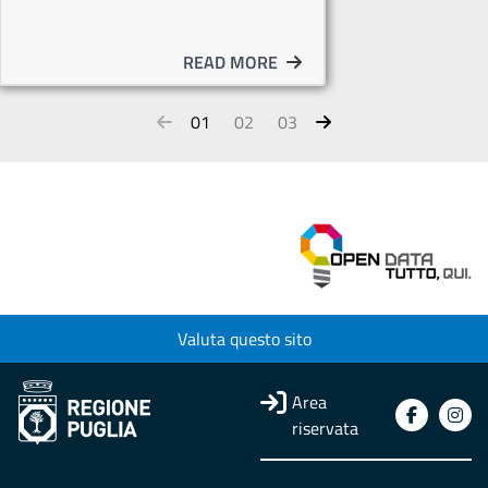
READ MORE
01
02
03
Valuta questo sito
Area
riservata