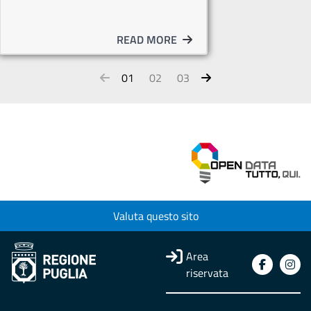
READ MORE
01
02
03
Valuta questo sito
Area
riservata