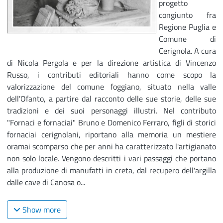
progetto
congiunto fra
Regione Puglia e
Comune di
Cerignola. A cura
di Nicola Pergola e per la direzione artistica di Vincenzo
Russo, i contributi editoriali hanno come scopo la
valorizzazione del comune foggiano, situato nella valle
dell'Ofanto, a partire dal racconto delle sue storie, delle sue
tradizioni e dei suoi personaggi illustri. Nel contributo
"Fornaci e fornaciai" Bruno e Domenico Ferraro, figli di storici
fornaciai cerignolani, riportano alla memoria un mestiere
oramai scomparso che per anni ha caratterizzato l'artigianato
non solo locale. Vengono descritti i vari passaggi che portano
alla produzione di manufatti in creta, dal recupero dell'argilla
dalle cave di Canosa o...
Show more