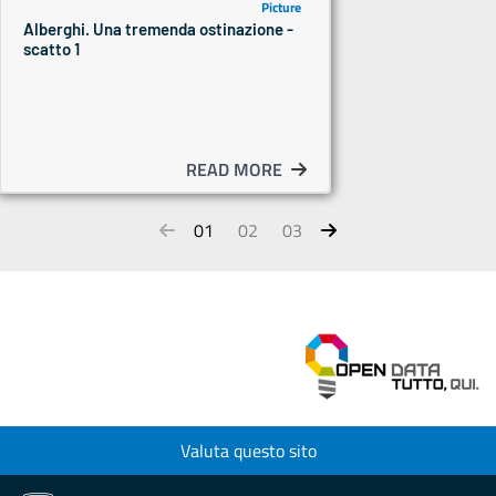
Picture
Alberghi. Una tremenda ostinazione -
scatto 1
READ MORE
01
02
03
Valuta questo sito