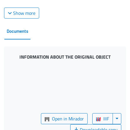
Show more
Documents
INFORMATION ABOUT THE ORIGINAL OBJECT
Open in Mirador
IIIF
Downloadable copy