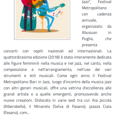
Jazz", Festival
Metropolitano
con cadenza
annuale,
organizzato da
Abusuan in
Puglia, che
presenta
concerti con ospiti nazionali ed internazionali. La
quattordicesima edizione (2018) è stata interamente dedicata
alle figure femminili nella musica e nel jazz, nel canto, nella
composizione e nell’arrangiamento, nell’uso dei vari
strumenti e stili musicali. Come ogni anno il Festival
Metropolitano Bari in Jazz, luogo d’incontro della musica jazz
con altri generi musicali, offre una vetrina d’eccellenza alle
grandi artiste e a quelle emergenti, promuovendo anche
nuove creazioni. Dislocato in varie sedi tra cui: Aia piccola
(Alberobello), il Minareto (Selva di Fasano), piazza Ciaia
(Fasano), com...