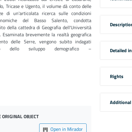
o, Tricase e Ugento, il volume dà conto delle
ze di un'articolata ricerca sulle condizioni
conomiche del Basso Salento, condotta
Descriptio
ito della cattedra di Geografia dell'Università
e. Esaminata brevemente la realtà geografica
ento delle Serre, vengono subito indagati
etto dello sviluppo demografico –
Detailed i
Rights
Additional
 ORIGINAL OBJECT
Open in Mirador