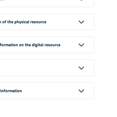
n of the physical resource
nformation on the digital resource
 information