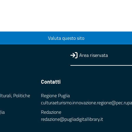
Valuta questo sito
Area riservata
Contatti
turali, Politiche
Regione Puglia
culturaeturismo.innovazione.regione@pec.rupar.
lia
Redazione
redazione@pugliadigitallibrary.it