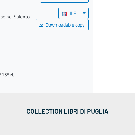
IIIF
ppo nel Salento
Downloadable copy
5135eb
COLLECTION LIBRI DI PUGLIA