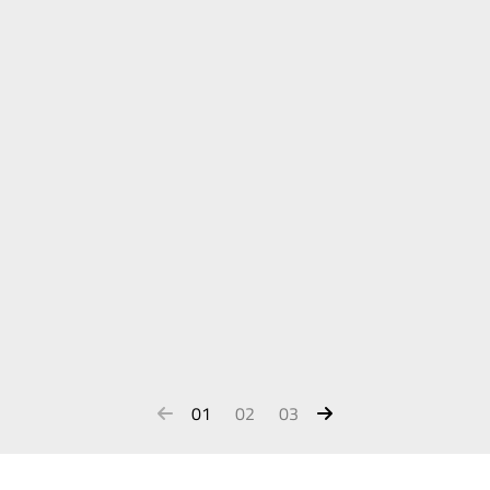
01
02
03