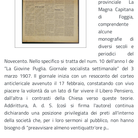
provinciale La
Magna Capitana
di Foggia,
comprendente
alcune
monografie di
diversi secoli e
periodici del
Novecento. Nello specifico si tratta del num. 10 dell'anno I de
“La Giovine Puglia. Giornale socialista settimanale” del 3
marzo 1907. Il giornale inizia con un resoconto del corteo
anticlericale avvenuto il 17 febbraio, constatando con vivo
piacere la volontà da un lato di far vivere il Libero Pensiero,
dall'altra i contrasti della Chiesa verso queste teorie.
Addirittura, A. d. S. (così si firma l'autore) continua
dichiarando una posizione privilegiata dei preti all'interno
della società che, per i loro sermoni al pubblico, non hanno
bisogno di "preavvisare almeno ventiquattr'ore p...