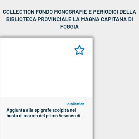
COLLECTION FONDO MONOGRAFIE E PERIODICI DELLA
BIBLIOTECA PROVINCIALE LA MAGNA CAPITANA DI
FOGGIA
Publication
Aggiunta alla epigrafe scolpita nel
busto di marmo del primo Vescovo di
Foggia Monsignor Bernardino Maria
Frascolla purgata da ogni sconciatura