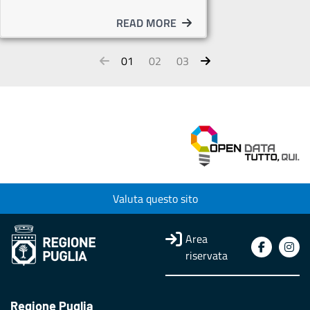
READ MORE
01
02
03
Valuta questo sito
Area
riservata
Regione Puglia