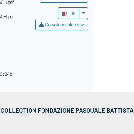
CH.pdf
IIIF
CH.pdf
Downloadable copy
6c94b
COLLECTION FONDAZIONE PASQUALE BATTISTA