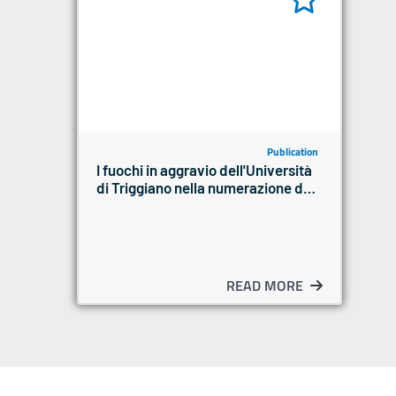
Publication
I fuochi in aggravio dell'Università
di Triggiano nella numerazione del
1561
READ MORE