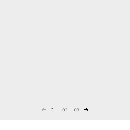
01
02
03