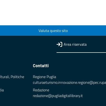
Valuta questo sito
Area riservata
Contatti
turali, Politiche
Regione Puglia
culturaeturismo.innovazione.regione@pec.rupar.
lia
Redazione
redazione@pugliadigitallibrary.it