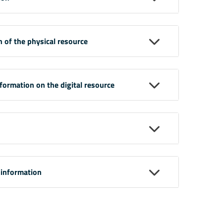
n of the physical resource
nformation on the digital resource
 information