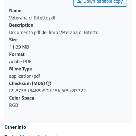
Downloadable copy
Name
Veterana di Bitetto.pdf
Description
Documento pdf del libro Veterana di Bitetto
Size
11.89 MB
Format
Adobe PDF
Mime Type
application/pdf
Checksum
(MD5)
f2c8733ff3488a90fb15fc5f8fe83722
Color Space
RGB
Other Info