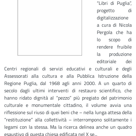
“Libri di Puglia”,
progetto di
digitalizzazione
a cura di Nicola
Pergola che ha
lo scopo di
rendere fruibile
la produzione
editoriale dei
Centri regionali di servizi educativi e culturali e degli
Assessorati alla cultura e alla Pubblica Istruzione della
Regione Puglia, dal 1968 agli anni 2000. A un quarto di
secolo dagli ultimi interventi di restauro scientifico, che
hanno ridato dignità al “pezzo” più pregiato del patrimonio
culturale e monumentale cittadino, il volume avvia una
riflessione sul riuso di quei beni che – nella lunga attesa della
“restituzione” alla collettività – interrompono solitamente i
legami con la stessa. Ma la ricerca delinea anche un quadro
esaustivo di questa chiesa edificata nel X se...