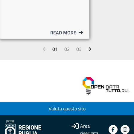
READ MORE
01
02
03
Valuta questo sito
Area
riservata