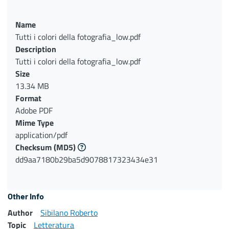
Name
Tutti i colori della fotografia_low.pdf
Description
Tutti i colori della fotografia_low.pdf
Size
13.34 MB
Format
Adobe PDF
Mime Type
application/pdf
Checksum
(MD5)
dd9aa7180b29ba5d9078817323434e31
Other Info
Author
Sibilano Roberto
Topic
Letteratura