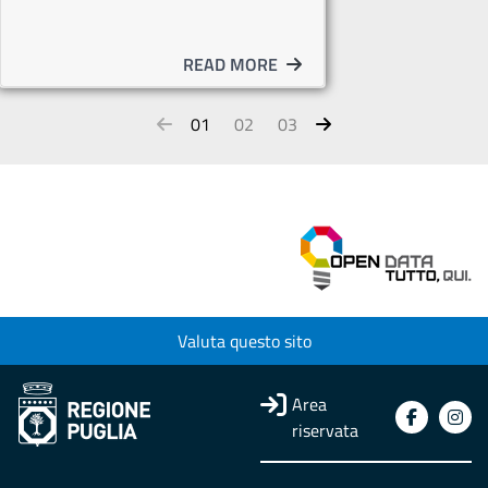
READ MORE
01
02
03
Valuta questo sito
Area
riservata