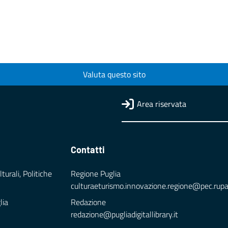
Valuta questo sito
Area riservata
Contatti
turali, Politiche
Regione Puglia
culturaeturismo.innovazione.regione@pec.rupar.
lia
Redazione
redazione@pugliadigitallibrary.it