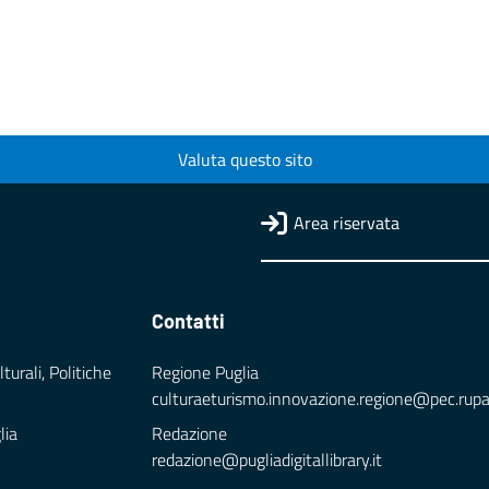
Valuta questo sito
Area riservata
Contatti
turali, Politiche
Regione Puglia
culturaeturismo.innovazione.regione@pec.rupar.
lia
Redazione
redazione@pugliadigitallibrary.it