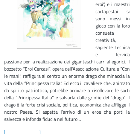
eroi”, e i maestri
cartapestai si
sono messi in
gioco con la loro
consueta
creatività,
sapiente tecnica
e fervida
passione per la realizzazione dei giganteschi carri allegorici. Il
bozzetto “Eroi Cercasi”, opera dell’Associazione Culturale “Con
le mani”, raffigura al centro un enorme drago che minaccia la
vita della “Principessa Italia”. Ed ecco il cavaliere che, animato
da spirito patriottico, potrebbe arrivare a risollevare le sorti
della “Principessa Italia” e salvarla dalle grinfie del “drago”. Il
drago è la forte crisi sociale, politica, economica che affligge il
nostro Paese. Si aspetta l’arrivo di un eroe che porti la
salvezza e infonda fiducia nel futuro....