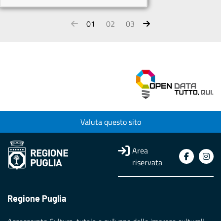
01
02
03
Valuta questo sito
Area
riservata
Regione Puglia