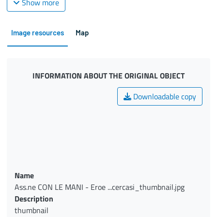
Show more
Image resources
Map
INFORMATION ABOUT THE ORIGINAL OBJECT
Downloadable copy
Name
Ass.ne CON LE MANI - Eroe ...cercasi_thumbnail.jpg
Description
thumbnail