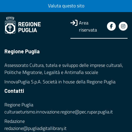
Valuta questo sito
Area
riservata
Regione Puglia
Assessorato Cultura, tutela e sviluppo delle imprese culturali,
Politiche Migratorie, Legalità e Antimafia sociale
InnovaPuglia S.p.A. Società in house della Regione Puglia
Contatti
Regione Puglia
culturaeturismo.innovazione.regione@pec.rupar.puglia.it
Redazione
redazione@pugliadigitallibrary.it