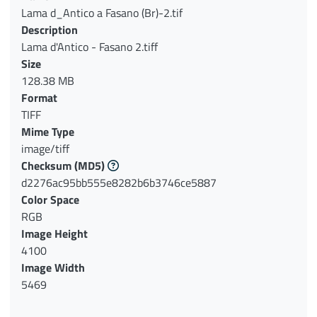
Lama d_Antico a Fasano (Br)-2.tif
Description
Lama d'Antico - Fasano 2.tiff
Size
128.38 MB
Format
TIFF
Mime Type
image/tiff
Checksum
(MD5)
d2276ac95bb555e8282b6b3746ce5887
Color Space
RGB
Image Height
4100
Image Width
5469