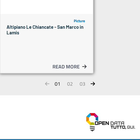
Picture
Altipiano Le Chiancate - San Marco in
Lamis
READ MORE
01
02
03