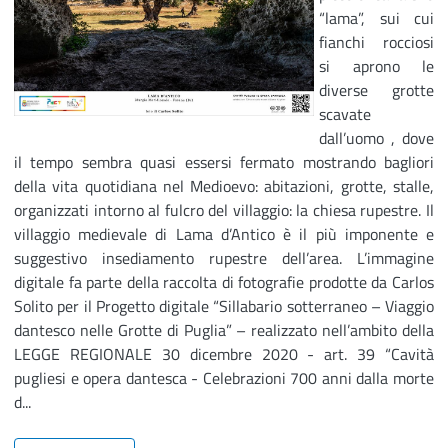
“lama”, sui cui
fianchi rocciosi
si aprono le
diverse grotte
scavate
dall’uomo , dove
il tempo sembra quasi essersi fermato mostrando bagliori
della vita quotidiana nel Medioevo: abitazioni, grotte, stalle,
organizzati intorno al fulcro del villaggio: la chiesa rupestre. Il
villaggio medievale di Lama d’Antico è il più imponente e
suggestivo insediamento rupestre dell’area. L’immagine
digitale fa parte della raccolta di fotografie prodotte da Carlos
Solito per il Progetto digitale “Sillabario sotterraneo – Viaggio
dantesco nelle Grotte di Puglia” – realizzato nell’ambito della
LEGGE REGIONALE 30 dicembre 2020 - art. 39 “Cavità
pugliesi e opera dantesca - Celebrazioni 700 anni dalla morte
d...