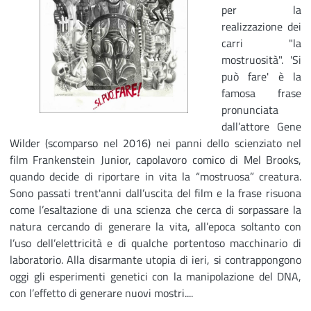
per la
realizzazione dei
carri "la
mostruosità". 'Si
può fare' è la
famosa frase
pronunciata
dall’attore Gene
Wilder (scomparso nel 2016) nei panni dello scienziato nel
film Frankenstein Junior, capolavoro comico di Mel Brooks,
quando decide di riportare in vita la “mostruosa” creatura.
Sono passati trent'anni dall’uscita del film e la frase risuona
come l’esaltazione di una scienza che cerca di sorpassare la
natura cercando di generare la vita, all’epoca soltanto con
l’uso dell’elettricità e di qualche portentoso macchinario di
laboratorio. Alla disarmante utopia di ieri, si contrappongono
oggi gli esperimenti genetici con la manipolazione del DNA,
con l’effetto di generare nuovi mostri....