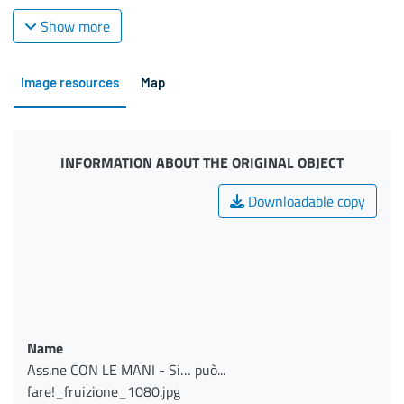
Show more
Image resources
Map
INFORMATION ABOUT THE ORIGINAL OBJECT
Downloadable copy
Name
Ass.ne CON LE MANI - Si… può...
fare!_fruizione_1080.jpg