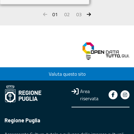
01
02
03
Valuta questo sito
Area
riservata
Regione Puglia