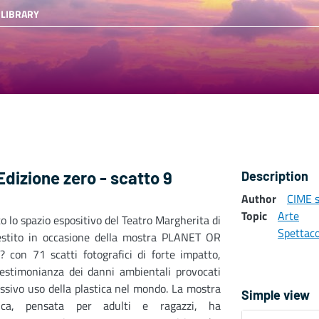
 LIBRARY
 Edizione zero - scatto 9
Description
Author
CIME s
Topic
Arte
to lo spazio espositivo del Teatro Margherita di
Spettaco
lestito in occasione della mostra PLANET OR
 con 71 scatti fotografici di forte impatto,
estimonianza dei danni ambientali provocati
essivo uso della plastica nel mondo. La mostra
Simple view
afica, pensata per adulti e ragazzi, ha