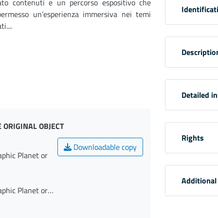
ato contenuti e un percorso espositivo che
Identificat
ermesso un’esperienza immersiva nei temi
i....
Descriptio
Detailed i
 ORIGINAL OBJECT
Rights
Downloadable copy
phic Planet or
Additional
phic Planet or