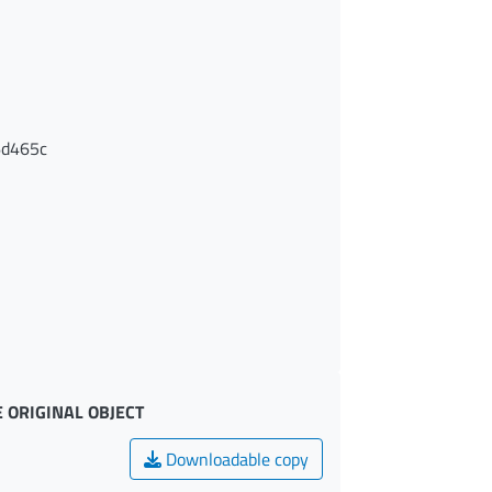
6d465c
 ORIGINAL OBJECT
Downloadable copy