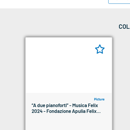
COL
Picture
“A due pianoforti” - Musica Felix
2024 - Fondazione Apulia Felix
Onlus