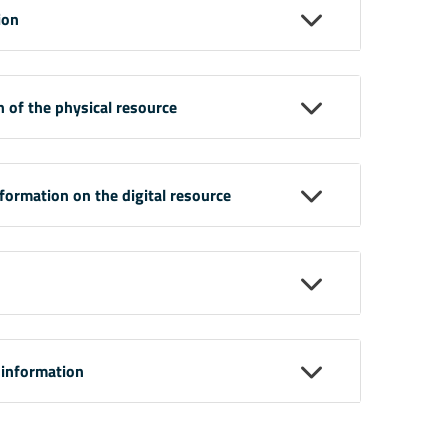
ion
n of the physical resource
nformation on the digital resource
 information