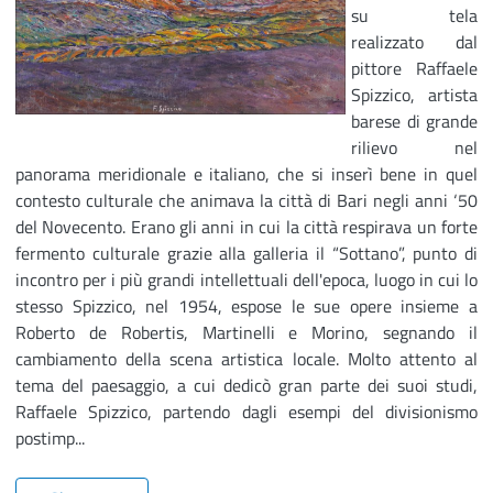
su tela
realizzato dal
pittore Raffaele
Spizzico, artista
barese di grande
rilievo nel
panorama meridionale e italiano, che si inserì bene in quel
contesto culturale che animava la città di Bari negli anni ‘50
del Novecento. Erano gli anni in cui la città respirava un forte
fermento culturale grazie alla galleria il “Sottano”, punto di
incontro per i più grandi intellettuali dell'epoca, luogo in cui lo
stesso Spizzico, nel 1954, espose le sue opere insieme a
Roberto de Robertis, Martinelli e Morino, segnando il
cambiamento della scena artistica locale. Molto attento al
tema del paesaggio, a cui dedicò gran parte dei suoi studi,
Raffaele Spizzico, partendo dagli esempi del divisionismo
postimp...