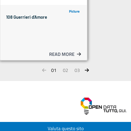
Picture
108 Guerrieri d'Amore
READ MORE
01
02
03
Valuta questo sito