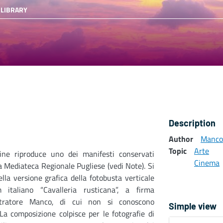
 LIBRARY
Description
Author
Manco
Topic
Arte
ine riproduce uno dei manifesti conservati
Cinema
a Mediateca Regionale Pugliese (vedi Note). Si
ella versione grafica della fotobusta verticale
m italiano “Cavalleria rusticana”, a firma
lustratore Manco, di cui non si conoscono
Simple view
 La composizione colpisce per le fotografie di