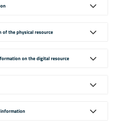
ion
n of the physical resource
nformation on the digital resource
 information