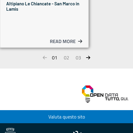
Altipiano Le Chiancate - San Marco in
Lamis
READ MORE
01
02
03
Valuta questo sito