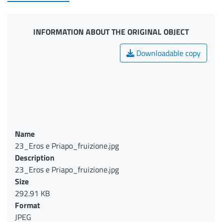
INFORMATION ABOUT THE ORIGINAL OBJECT
Downloadable copy
Name
23_Eros e Priapo_fruizione.jpg
Description
23_Eros e Priapo_fruizione.jpg
Size
292.91 KB
Format
JPEG