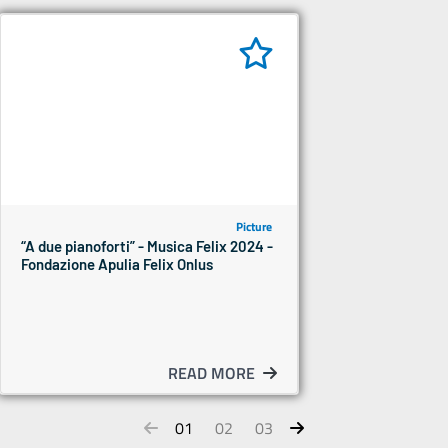
Picture
“A due pianoforti” - Musica Felix 2024 -
Fondazione Apulia Felix Onlus
READ MORE
01
02
03