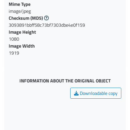
Mime Type
image/jpeg
Checksum
(MD5)
3093891bbff58c73bf7303dbe4e0f159
Image Height
1080
Image Width
1919
INFORMATION ABOUT THE ORIGINAL OBJECT
Downloadable copy