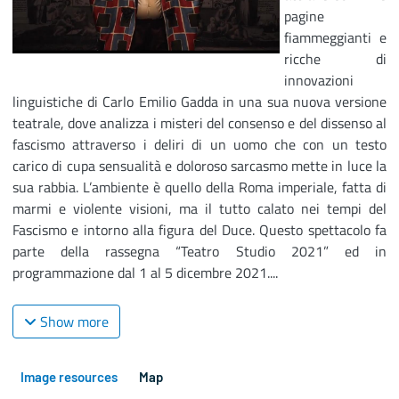
pagine
fiammeggianti e
ricche di
innovazioni
linguistiche di Carlo Emilio Gadda in una sua nuova versione
teatrale, dove analizza i misteri del consenso e del dissenso al
fascismo attraverso i deliri di un uomo che con un testo
carico di cupa sensualità e doloroso sarcasmo mette in luce la
sua rabbia. L’ambiente è quello della Roma imperiale, fatta di
marmi e violente visioni, ma il tutto calato nei tempi del
Fascismo e intorno alla figura del Duce. Questo spettacolo fa
parte della rassegna “Teatro Studio 2021” ed in
programmazione dal 1 al 5 dicembre 2021....
Show more
Image resources
Map