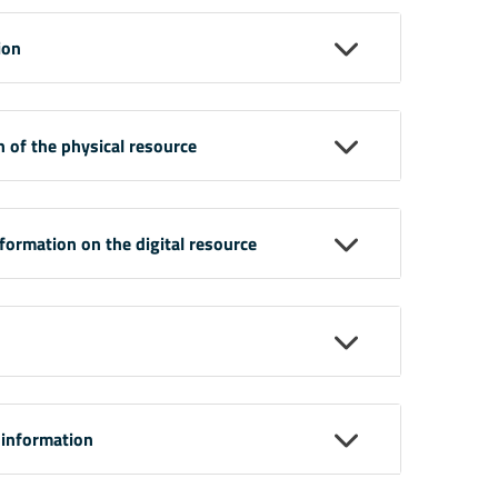
ion
n of the physical resource
nformation on the digital resource
 information