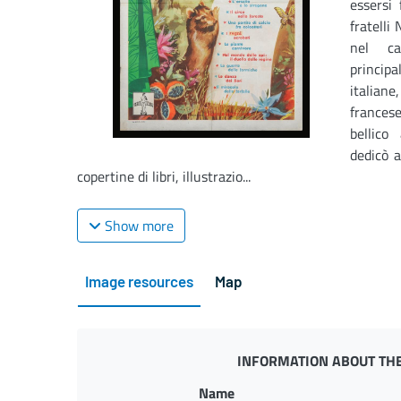
essersi 
fratelli
nel ca
principa
italiane
francese
bellico
dedicò a
copertine di libri, illustrazio...
Show more
Image resources
Map
INFORMATION ABOUT THE
Name