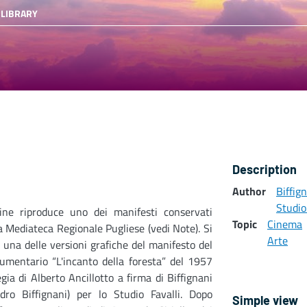
 LIBRARY
Description
Author
Biffig
Studio
ine riproduce uno dei manifesti conservati
Topic
Cinema
a Mediateca Regionale Pugliese (vedi Note). Si
Arte
i una delle versioni grafiche del manifesto del
umentario “L'incanto della foresta” del 1957
egia di Alberto Ancillotto a firma di Biffignani
ndro Biffignani) per lo Studio Favalli. Dopo
Simple view