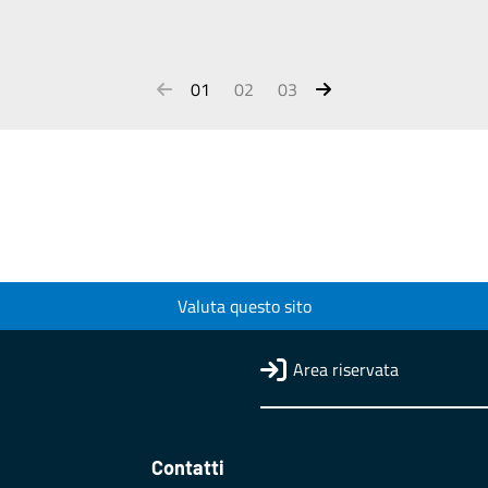
01
02
03
Valuta questo sito
Area riservata
Contatti