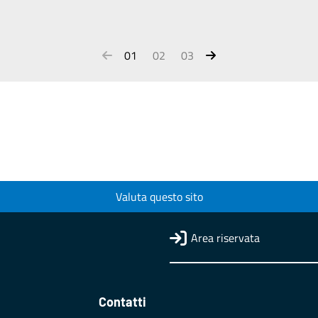
01
02
03
Valuta questo sito
Area riservata
Contatti