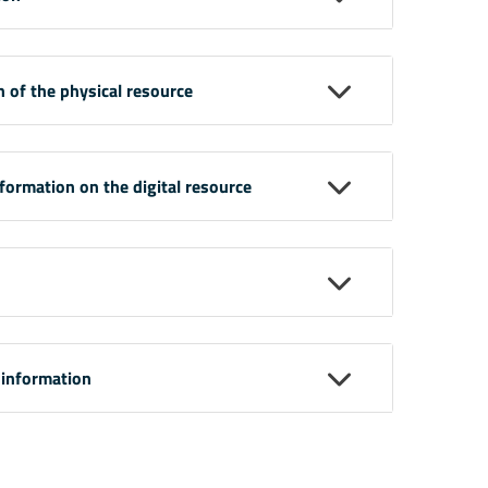
n of the physical resource
nformation on the digital resource
 information