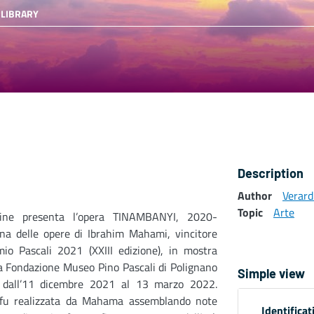
 LIBRARY
Description
Author
Verard
Topic
Arte
gine presenta l’opera TINAMBANYI, 2020-
na delle opere di Ibrahim Mahami, vincitore
mio Pascali 2021 (XXIII edizione), in mostra
a Fondazione Museo Pino Pascali di Polignano
Simple view
dall’11 dicembre 2021 al 13 marzo 2022.
 fu realizzata da Mahama assemblando note
Identificat