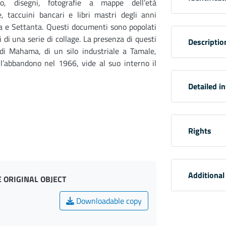
vio, disegni, fotografie a mappe dell’età
e, taccuini bancari e libri mastri degli anni
a e Settanta. Questi documenti sono popolati
i di una serie di collage. La presenza di questi
Descriptio
e di Mahama, di un silo industriale a Tamale,
l’abbandono nel 1966, vide al suo interno il
Detailed i
Rights
Additional
 ORIGINAL OBJECT
Downloadable copy