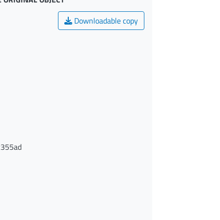
Downloadable copy
c355ad