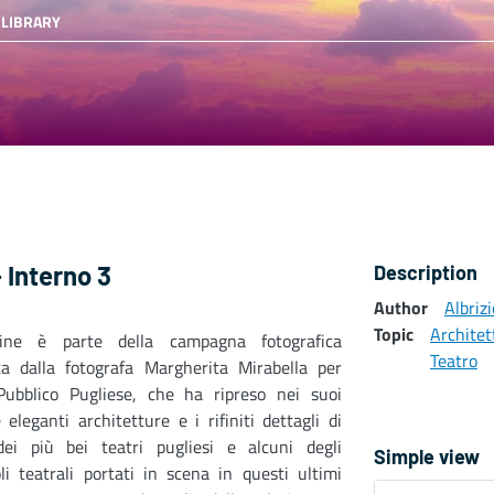
 LIBRARY
- Interno 3
Description
Author
Albriz
Topic
Architet
gine è parte della campagna fotografica
Teatro
ata dalla fotografa Margherita Mirabella per
Pubblico Pugliese, che ha ripreso nei suoi
e eleganti architetture e i rifiniti dettagli di
dei più bei teatri pugliesi e alcuni degli
Simple view
li teatrali portati in scena in questi ultimi