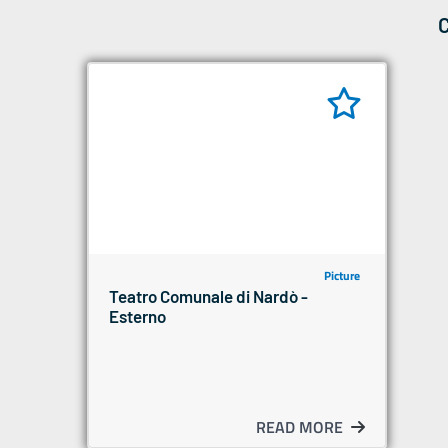
Picture
Teatro Comunale di Nardò -
Esterno
READ MORE