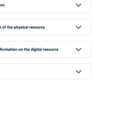
ion
n of the physical resource
nformation on the digital resource