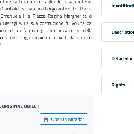
autore cattura un dettaglio della sala interna
Identificat
o Garibaldi, situato nel borgo antico, tra Piazza
o Emanuele II e Piazza Regina Margherita di
 Bisceglie. La sua costruzione fu voluta dal
ione di trasformare gli antichi cameroni della
Descriptio
 costruito sugli ambienti ricavati da uno dei
...
Detailed i
Rights
 ORIGINAL OBJECT
Open in Mirador