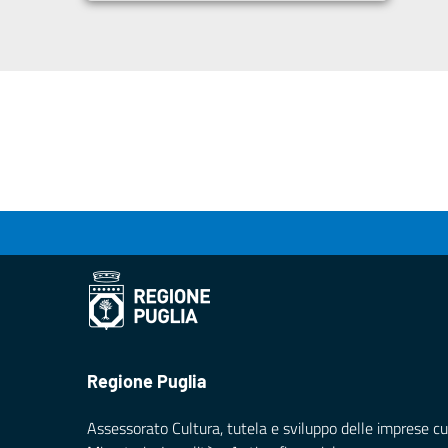
Regione Puglia
Assessorato Cultura, tutela e sviluppo delle imprese cul