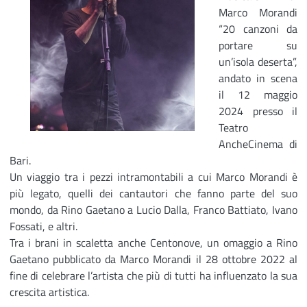
Marco Morandi
“20 canzoni da
portare su
un’isola deserta”,
andato in scena
il 12 maggio
2024 presso il
Teatro
AncheCinema di
Bari.
Un viaggio tra i pezzi intramontabili a cui Marco Morandi è
più legato, quelli dei cantautori che fanno parte del suo
mondo, da Rino Gaetano a Lucio Dalla, Franco Battiato, Ivano
Fossati, e altri.
Tra i brani in scaletta anche Centonove, un omaggio a Rino
Gaetano pubblicato da Marco Morandi il 28 ottobre 2022 al
fine di celebrare l’artista che più di tutti ha influenzato la sua
crescita artistica.