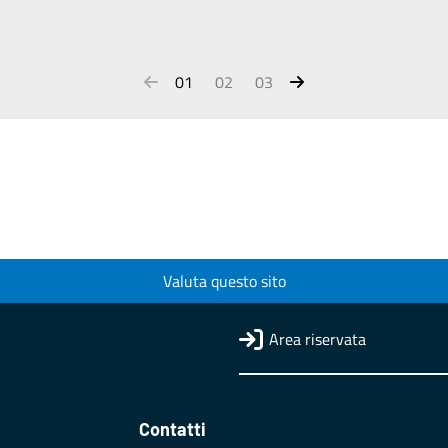
01
02
03
Valuta questo sito
Area riservata
Contatti