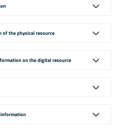
ion
n of the physical resource
nformation on the digital resource
 information