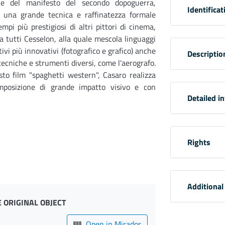
 e del manifesto del secondo dopoguerra,
Identificat
a una grande tecnica e raffinatezza formale
empi più prestigiosi di altri pittori di cinema,
a tutti Cesselon, alla quale mescola linguaggi
ivi più innovativi (fotografico e grafico) anche
Descriptio
ecniche e strumenti diversi, come l'aerografo.
to film "spaghetti western", Casaro realizza
posizione di grande impatto visivo e con
Detailed i
Rights
Additional
 ORIGINAL OBJECT
Open in Mirador