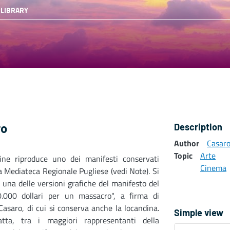
 LIBRARY
ro
Description
Author
Casar
Topic
Arte
ine riproduce uno dei manifesti conservati
Cinema
a Mediateca Regionale Pugliese (vedi Note). Si
i una delle versioni grafiche del manifesto del
0.000 dollari per un massacro", a firma di
asaro, di cui si conserva anche la locandina.
Simple view
atta, tra i maggiori rappresentanti della