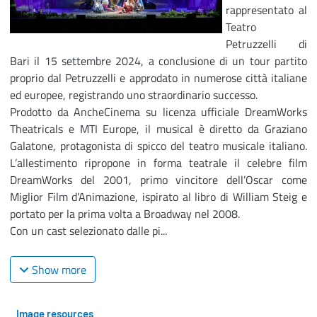
rappresentato al
Teatro
Petruzzelli di
Bari il 15 settembre 2024, a conclusione di un tour partito
proprio dal Petruzzelli e approdato in numerose città italiane
ed europee, registrando uno straordinario successo.
Prodotto da AncheCinema su licenza ufficiale DreamWorks
Theatricals e MTI Europe, il musical è diretto da Graziano
Galatone, protagonista di spicco del teatro musicale italiano.
L’allestimento ripropone in forma teatrale il celebre film
DreamWorks del 2001, primo vincitore dell’Oscar come
Miglior Film d’Animazione, ispirato al libro di William Steig e
portato per la prima volta a Broadway nel 2008.
Con un cast selezionato dalle pi...
Show more
Image resources