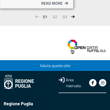
READ MORE
01
02
03
Valuta questo sito
Area
riservata
Regione Puglia