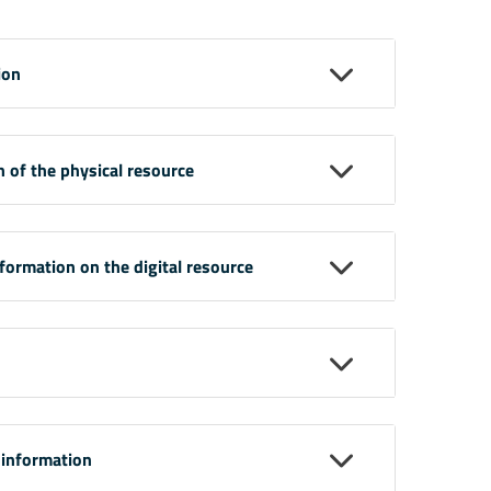
ion
n of the physical resource
nformation on the digital resource
 information