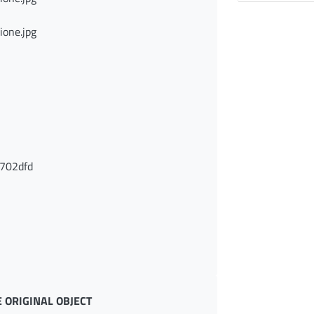
ione.jpg
702dfd
 ORIGINAL OBJECT