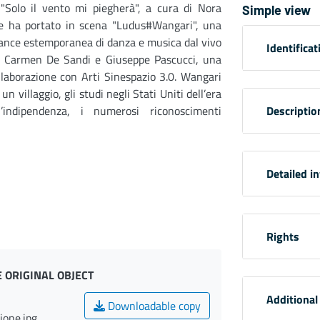
 "Solo il vento mi piegherà", a cura di Nora
Simple view
, e ha portato in scena "Ludus#Wangari", una
ance estemporanea di danza e musica dal vivo
Identificat
n Carmen De Sandi e Giuseppe Pascucci, una
laborazione con Arti Sinespazio 3.0. Wangari
un villaggio, gli studi negli Stati Uniti dell’era
l’indipendenza, i numerosi riconoscimenti
Descriptio
Detailed i
Rights
 ORIGINAL OBJECT
Additional
Downloadable copy
ione.jpg