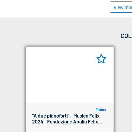
View mo
COL
Picture
“A due pianoforti” - Musica Felix
2024 - Fondazione Apulia Felix
Onlus