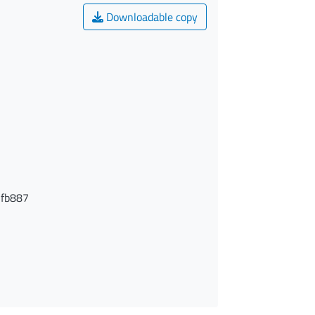
Downloadable copy
fb887