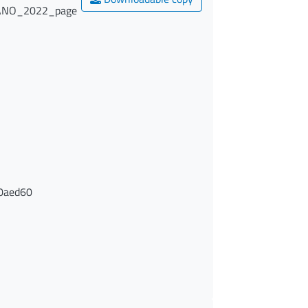
LANO_2022_page
0aed60