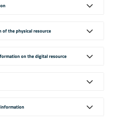
ion
n of the physical resource
nformation on the digital resource
 information