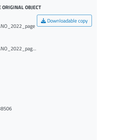
 ORIGINAL OBJECT
Downloadable copy
LANO_2022_page
LANO_2022_page
38506