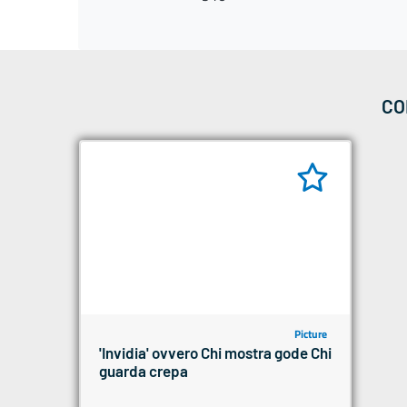
CO
Picture
'Invidia' ovvero Chi mostra gode Chi
guarda crepa