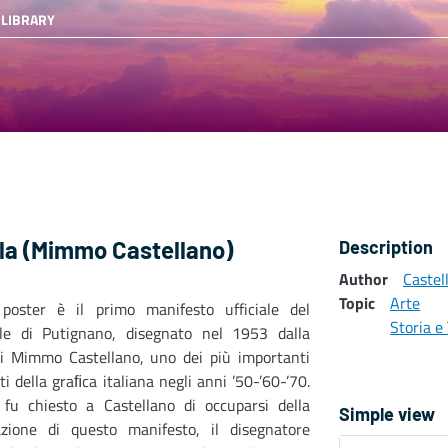
 LIBRARY
lla (Mimmo Castellano)
Description
Author
Caste
Topic
Arte
poster è il primo manifesto ufficiale del
Storia e 
le di Putignano, disegnato nel 1953 dalla
i Mimmo Castellano, uno dei più importanti
i della graﬁca italiana negli anni ’50-’60-’70.
fu chiesto a Castellano di occuparsi della
Simple view
azione di questo manifesto, il disegnatore