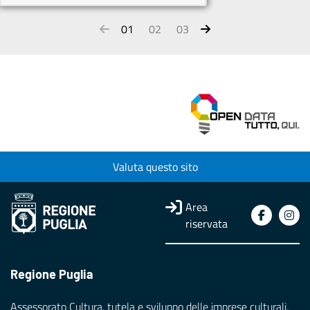
01
02
03
Valuta questo sito
Area
riservata
Regione Puglia
Assessorato Cultura, tutela e sviluppo delle imprese culturali,