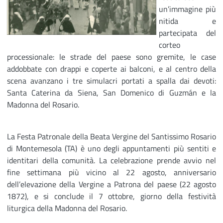
un’immagine più
nitida e
partecipata del
corteo
processionale: le strade del paese sono gremite, le case
addobbate con drappi e coperte ai balconi, e al centro della
scena avanzano i tre simulacri portati a spalla dai devoti:
Santa Caterina da Siena, San Domenico di Guzmán e la
Madonna del Rosario.
La Festa Patronale della Beata Vergine del Santissimo Rosario
di Montemesola (TA) è uno degli appuntamenti più sentiti e
identitari della comunità. La celebrazione prende avvio nel
fine settimana più vicino al 22 agosto, anniversario
dell’elevazione della Vergine a Patrona del paese (22 agosto
1872), e si conclude il 7 ottobre, giorno della festività
liturgica della Madonna del Rosario.