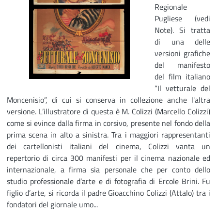
Regionale
Pugliese (vedi
Note). Si tratta
di una delle
versioni grafiche
del manifesto
del film italiano
“Il vetturale del
Moncenisio”, di cui si conserva in collezione anche l'altra
versione. L’illustratore di questa è M. Colizzi (Marcello Colizzi)
come si evince dalla firma in corsivo, presente nel fondo della
prima scena in alto a sinistra. Tra i maggiori rappresentanti
dei cartellonisti italiani del cinema, Colizzi vanta un
repertorio di circa 300 manifesti per il cinema nazionale ed
internazionale, a firma sia personale che per conto dello
studio professionale d’arte e di fotografia di Ercole Brini. Fu
figlio d’arte, si ricorda il padre Gioacchino Colizzi (Attalo) tra i
fondatori del giornale umo...