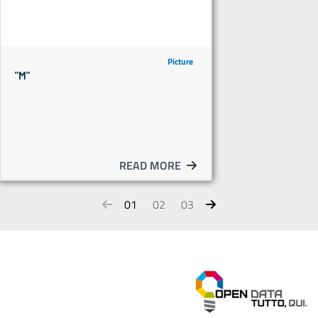
Picture
"M"
READ MORE
01
02
03