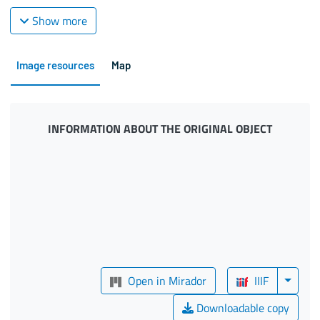
Show more
Image resources
Map
INFORMATION ABOUT THE ORIGINAL OBJECT
Open in Mirador
IIIF
Downloadable copy