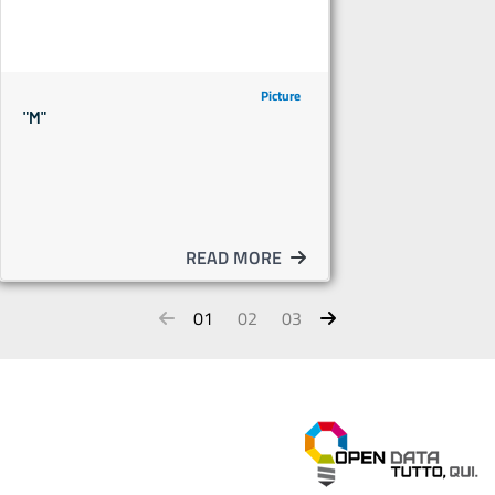
Picture
"M"
READ MORE
01
02
03