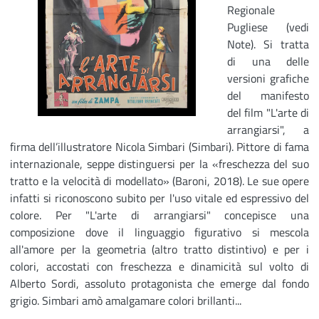
Regionale
Pugliese (vedi
Note). Si tratta
di una delle
versioni grafiche
del manifesto
del film "L'arte di
arrangiarsi", a
firma dell’illustratore Nicola Simbari (Simbari). Pittore di fama
internazionale, seppe distinguersi per la «freschezza del suo
tratto e la velocità di modellato» (Baroni, 2018). Le sue opere
infatti si riconoscono subito per l'uso vitale ed espressivo del
colore. Per "L'arte di arrangiarsi" concepisce una
composizione dove il linguaggio figurativo si mescola
all'amore per la geometria (altro tratto distintivo) e per i
colori, accostati con freschezza e dinamicità sul volto di
Alberto Sordi, assoluto protagonista che emerge dal fondo
grigio. Simbari amò amalgamare colori brillanti...