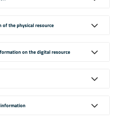
n of the physical resource
nformation on the digital resource
 information