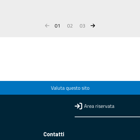
01
02
03
Valuta questo sito
Area riservata
Contatti