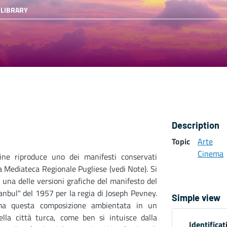
 LIBRARY
Description
Topic
Arte
Cinema
ine riproduce uno dei manifesti conservati
a Mediateca Regionale Pugliese (vedi Note). Si
i una delle versioni grafiche del manifesto del
tanbul" del 1957 per la regia di Joseph Pevney.
Simple view
ima questa composizione ambientata in un
ella città turca, come ben si intuisce dalla
Identificat