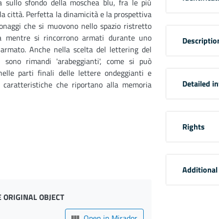
a sullo sfondo della moschea blu, fra le più
la città. Perfetta la dinamicità e la prospettiva
onaggi che si muovono nello spazio ristretto
ia mentre si rincorrono armati durante uno
Descriptio
armato. Anche nella scelta del lettering del
vi sono rimandi 'arabeggianti', come si può
elle parti finali delle lettere ondeggianti e
Detailed i
, caratteristiche che riportano alla memoria
Rights
Additional
 ORIGINAL OBJECT
Open in Mirador