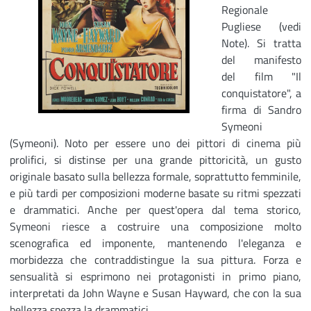
Regionale
Pugliese (vedi
Note). Si tratta
del manifesto
del film "Il
conquistatore", a
firma di Sandro
Symeoni
(Symeoni). Noto per essere uno dei pittori di cinema più
prolifici, si distinse per una grande pittoricità, un gusto
originale basato sulla bellezza formale, soprattutto femminile,
e più tardi per composizioni moderne basate su ritmi spezzati
e drammatici. Anche per quest'opera dal tema storico,
Symeoni riesce a costruire una composizione molto
scenografica ed imponente, mantenendo l'eleganza e
morbidezza che contraddistingue la sua pittura. Forza e
sensualità si esprimono nei protagonisti in primo piano,
interpretati da John Wayne e Susan Hayward, che con la sua
bellezza spezza la drammatici...