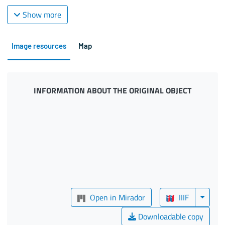
Show more
Image resources
Map
INFORMATION ABOUT THE ORIGINAL OBJECT
Open in Mirador
IIIF
Downloadable copy