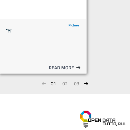
Picture
"M"
READ MORE
01
02
03