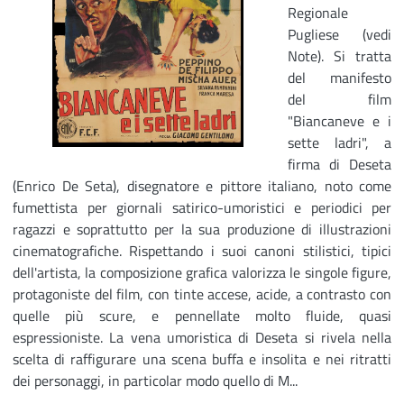
Regionale
Pugliese (vedi
Note). Si tratta
del manifesto
del film
"Biancaneve e i
sette ladri", a
firma di Deseta
(Enrico De Seta), disegnatore e pittore italiano, noto come
fumettista per giornali satirico-umoristici e periodici per
ragazzi e soprattutto per la sua produzione di illustrazioni
cinematografiche. Rispettando i suoi canoni stilistici, tipici
dell'artista, la composizione grafica valorizza le singole figure,
protagoniste del film, con tinte accese, acide, a contrasto con
quelle più scure, e pennellate molto fluide, quasi
espressioniste. La vena umoristica di Deseta si rivela nella
scelta di raffigurare una scena buffa e insolita e nei ritratti
dei personaggi, in particolar modo quello di M...