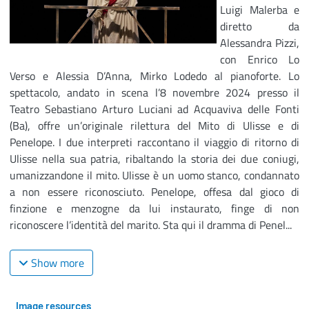
Luigi Malerba e
diretto da
Alessandra Pizzi,
con Enrico Lo
Verso e Alessia D’Anna, Mirko Lodedo al pianoforte. Lo
spettacolo, andato in scena l’8 novembre 2024 presso il
Teatro Sebastiano Arturo Luciani ad Acquaviva delle Fonti
(Ba), offre un’originale rilettura del Mito di Ulisse e di
Penelope. I due interpreti raccontano il viaggio di ritorno di
Ulisse nella sua patria, ribaltando la storia dei due coniugi,
umanizzandone il mito. Ulisse è un uomo stanco, condannato
a non essere riconosciuto. Penelope, offesa dal gioco di
finzione e menzogne da lui instaurato, finge di non
riconoscere l’identità del marito. Sta qui il dramma di Penel...
Show more
Image resources