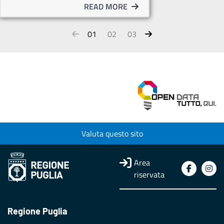
READ MORE
01
02
03
Valuta questo sito
Area
riservata
Regione Puglia