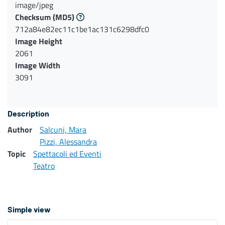
image/jpeg
Checksum
(MD5)
712a84e82ec11c1be1ac131c6298dfc0
Image Height
2061
Image Width
3091
Description
Author
Salcuni, Mara
Pizzi, Alessandra
Topic
Spettacoli ed Eventi
Teatro
Simple view