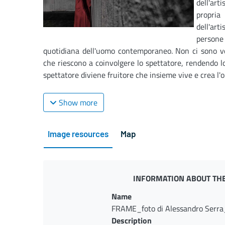
dell'ar
propri
dell'ar
person
quotidiana dell'uomo contemporaneo. Non ci sono voc
che riescono a coinvolgere lo spettatore, rendendo l
spettatore diviene fruitore che insieme vive e crea l'ope
Show more
Image resources
Map
INFORMATION ABOUT THE
Name
FRAME_foto di Alessandro Serra
Description