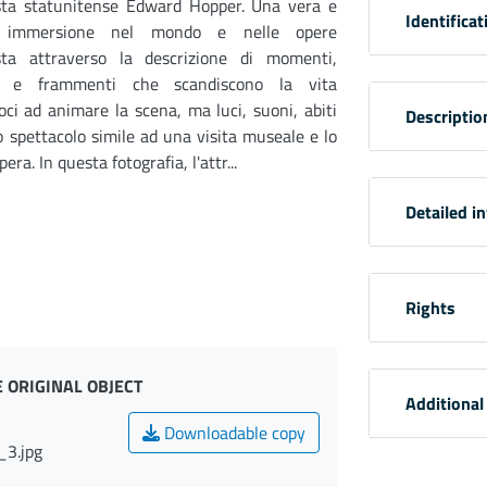
tista statunitense Edward Hopper. Una vera e
Identificat
a immersione nel mondo e nelle opere
tista attraverso la descrizione di momenti,
e e frammenti che scandiscono la vita
i ad animare la scena, ma luci, suoni, abiti
Descriptio
o spettacolo simile ad una visita museale e lo
ra. In questa fotografia, l'attr...
Detailed i
Rights
 ORIGINAL OBJECT
Additional
Downloadable copy
_3.jpg