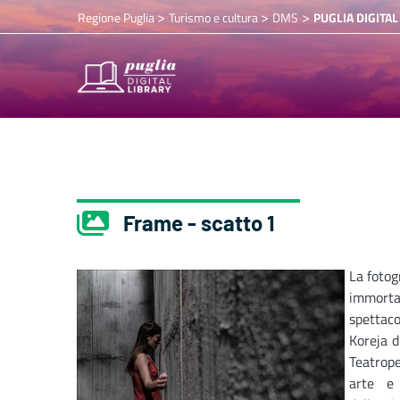
>
>
>
Regione Puglia
Turismo e cultura
DMS
PUGLIA DIGITAL
Frame - scatto 1
La fotog
immorta
spettac
Koreja d
Teatrop
arte e 