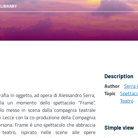
 LIBRARY
Description
Author
Serra 
Topic
Spettaco
rafia in oggetto, ad opera di Alessandro Serra,
Teatro
la un momento dello spettacolo “Frame”,
olo messo in scena dalla compagnia teatrale
i Lecce con la co-produzione della Compagnia
ersona. Frame è uno spettacolo che abbraccia
Simple view
teatro, ispirato nelle scene alle opere