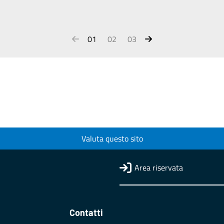
01
02
03
Valuta questo sito
Area riservata
Contatti