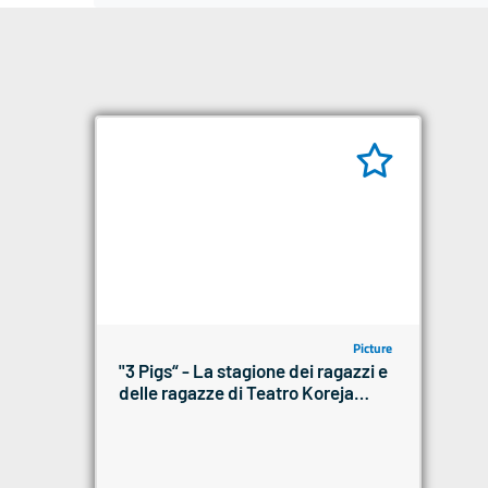
Picture
"3 Pigs“ - La stagione dei ragazzi e
delle ragazze di Teatro Koreja
2024/2025