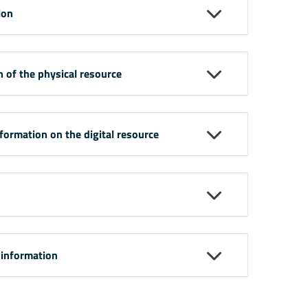
ion
n of the physical resource
nformation on the digital resource
 information