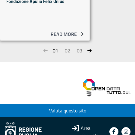
Fondazione Apulia Felix Onlus
READ MORE
01
02
03
Valuta questo sito
Area