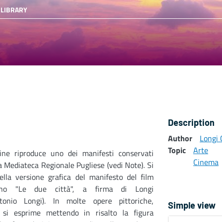
 LIBRARY
Description
Author
Longi 
Topic
Arte
ine riproduce uno dei manifesti conservati
Cinema
a Mediateca Regionale Pugliese (vedi Note). Si
ella versione grafica del manifesto del film
ano "Le due città", a firma di Longi
ntonio Longi). In molte opere pittoriche,
Simple view
ta si esprime mettendo in risalto la figura