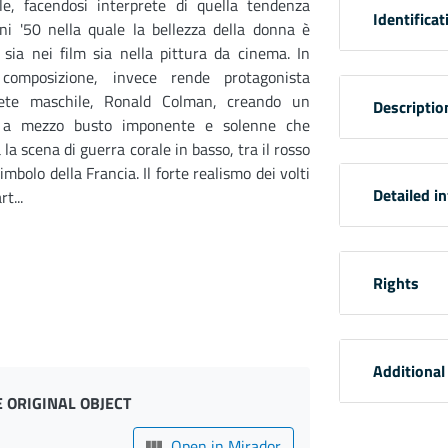
le, facendosi interprete di quella tendenza
Identificat
ni '50 nella quale la bellezza della donna è
 sia nei film sia nella pittura da cinema. In
composizione, invece rende protagonista
prete maschile, Ronald Colman, creando un
Descriptio
o a mezzo busto imponente e solenne che
 la scena di guerra corale in basso, tra il rosso
simbolo della Francia. Il forte realismo dei volti
Detailed i
t...
Rights
Additional
 ORIGINAL OBJECT
Open in Mirador