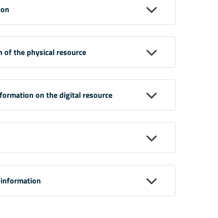
ion
n of the physical resource
nformation on the digital resource
 information