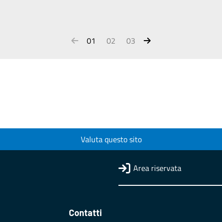
01
02
03
Valuta questo sito
Area riservata
Contatti