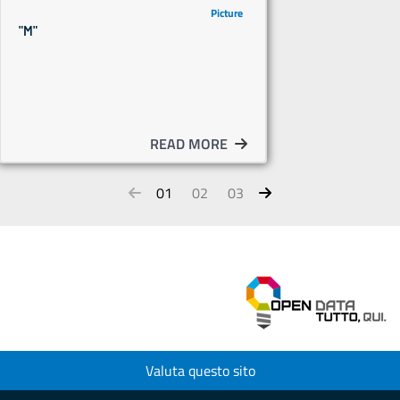
Picture
"M"
READ MORE
01
02
03
Valuta questo sito