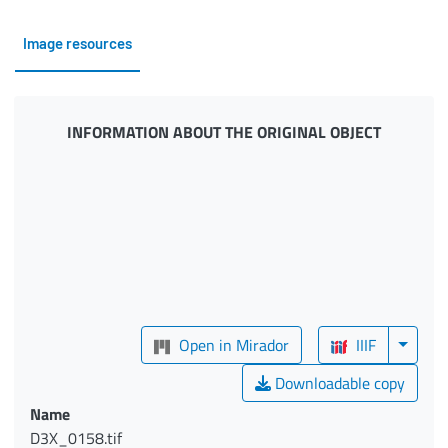
Image resources
INFORMATION ABOUT THE ORIGINAL OBJECT
Open in Mirador
IIIF
Downloadable copy
Name
D3X_0158.tif