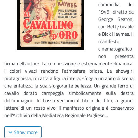
commedia del
1945, diretto da
George Seaton,
con Betty Grable
e Dick Haymes. Il
manifesto
cinematografico
non presenta
firma dell'autore. La composizione è estremamente dinamica,
i colori vivaci rendono l’atmosfera briosa. La showgirl
protagonista, ritratta a figura intera, sfoggia un abito di scena
che enfatizza la sua sfolgorante bellezza. Un grande ferro di
cavallo dorato campeggia simbolicamente sulla destra
dell'immagine. In basso vediamo il titolo del film, a grandi
lettere di un rosso vivo. Il manifesto originale è conservato
nell’Archivio della Mediateca Regionale Pugliese....
Show more