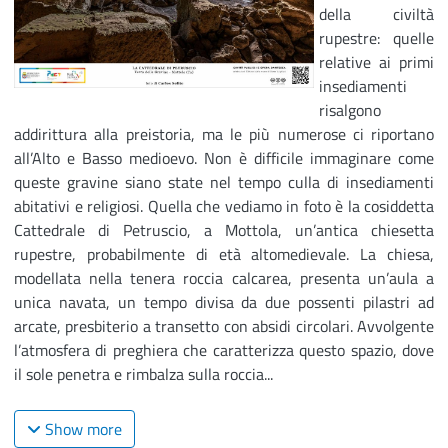
della civiltà
rupestre: quelle
relative ai primi
insediamenti
risalgono
addirittura alla preistoria, ma le più numerose ci riportano
all’Alto e Basso medioevo. Non è difficile immaginare come
queste gravine siano state nel tempo culla di insediamenti
abitativi e religiosi. Quella che vediamo in foto è la cosiddetta
Cattedrale di Petruscio, a Mottola, un’antica chiesetta
rupestre, probabilmente di età altomedievale. La chiesa,
modellata nella tenera roccia calcarea, presenta un’aula a
unica navata, un tempo divisa da due possenti pilastri ad
arcate, presbiterio a transetto con absidi circolari. Avvolgente
l’atmosfera di preghiera che caratterizza questo spazio, dove
il sole penetra e rimbalza sulla roccia...
Show more