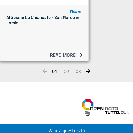
Picture
Altipiano Le Chiancate - San Marco in
Lamis
READ MORE
01
02
03
Valuta questo sito