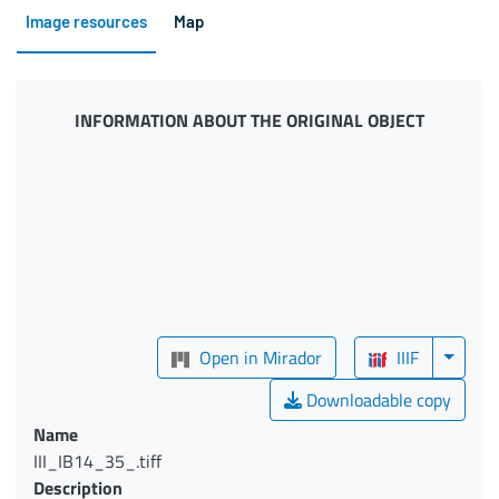
Image resources
Map
INFORMATION ABOUT THE ORIGINAL OBJECT
Open in Mirador
IIIF
Downloadable copy
Name
III_IB14_35_.tiff
Description