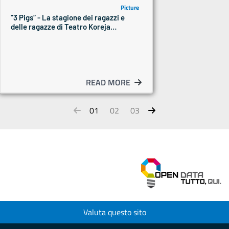
Picture
"3 Pigs“ - La stagione dei ragazzi e
delle ragazze di Teatro Koreja
2024/2025
READ MORE
01
02
03
Valuta questo sito